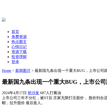
首页
免费资源
热点图文
心情日记
资源下载
投资理财
登录
Home
>
新闻图片
> 最新国九条出现一个重大BUG，上市公
最新国九条出现一个重大BUG，上市公
2024年4月17日
抢沙发
687人打酱油
上市公司三年不分红，被ST后 庄家无限打压股价， 股价到合
帽，拉升股价 最后套人。