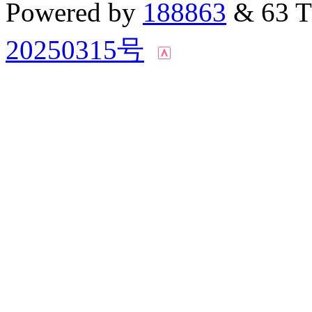
Powered by
188863
& 63 
20250315号