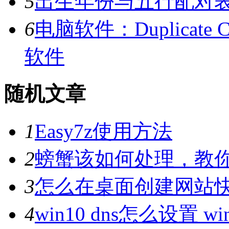
5
出生年份与五行配对
6
电脑软件：Duplicate C
软件
随机文章
1
Easy7z使用方法
2
螃蟹该如何处理，教
3
怎么在桌面创建网站
4
win10 dns怎么设置 