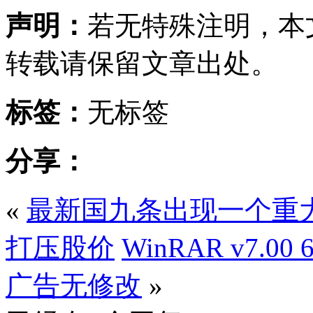
声明：
若无特殊注明，本
转载请保留文章出处。
标签：
无标签
分享：
«
最新国九条出现一个重大
打压股价
WinRAR v7.
广告无修改
»