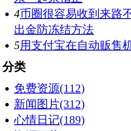
4
币圈很容易收到来路
出金防冻结方法
5
用支付宝在自动贩售机
分类
免费资源(112)
新闻图片(312)
心情日记(189)