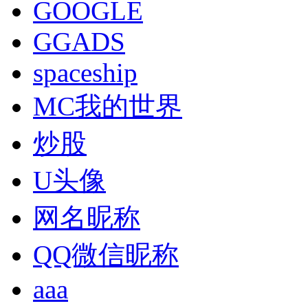
GOOGLE
GGADS
spaceship
MC我的世界
炒股
U头像
网名昵称
QQ微信昵称
aaa