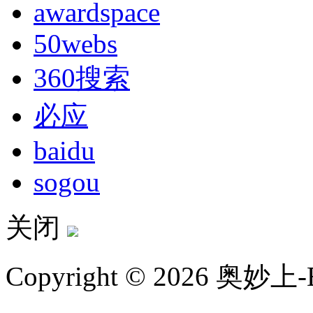
awardspace
50webs
360搜索
必应
baidu
sogou
关闭
Copyright © 2026 奥妙上-