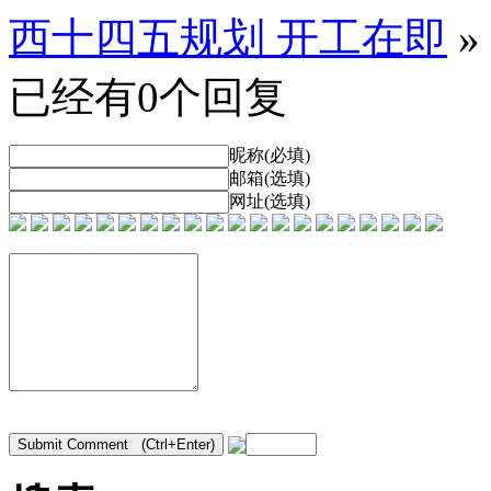
西十四五规划 开工在即
»
已经有0个回复
昵称(必填)
邮箱(选填)
网址(选填)