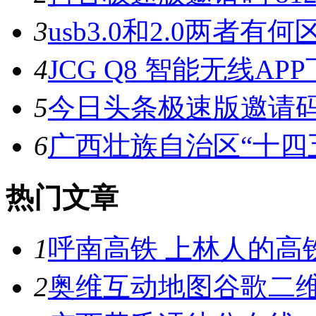
3
usb3.0和2.0两者有何
4
JCG Q8 智能无线AP
5
今日头条极速版邀请码 15
6
广西壮族自治区“十四
热门文章
1
呼南高铁 上林人的高
2
奥维互动地图谷歌二维