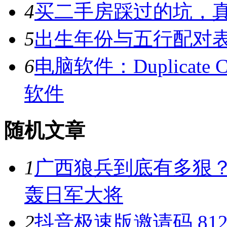
4
买二手房踩过的坑，
5
出生年份与五行配对
6
电脑软件：Duplicate C
软件
随机文章
1
广西狼兵到底有多狠？
轰日军大将
2
抖音极速版邀请码 8126