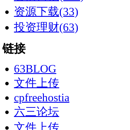
资源下载(33)
投资理财(63)
链接
63BLOG
文件上传
cpfreehostia
六三论坛
文件上传