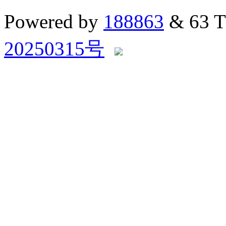
Powered by
188863
& 63 
20250315号