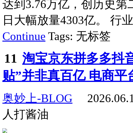
达到3.76万亿，创历史
日大幅放量4303亿。 行业
Continue
Tags: 无标签
11
淘宝京东拼多多抖音
贴”并非真百亿 电商
奥妙上-BLOG
2026.06
人打酱油