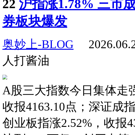
22
沪指涨1.78% 三
券板块爆发
奥妙上-BLOG
2026.06
人打酱油
A股三大指数今日集体走强
收报4163.10点；深证成指涨
创业板指涨2.52%，收报4