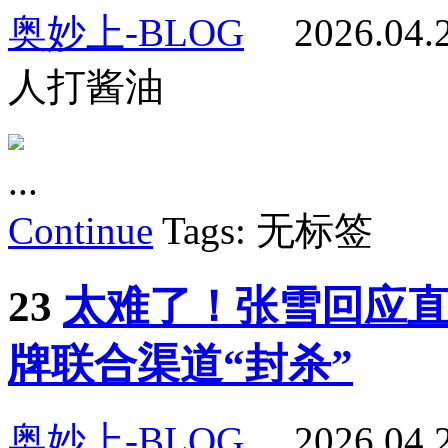
奥妙上-BLOG
2026.04
人打酱油
...
Continue
Tags: 无标签
23
太难了！张雪回应
牌联合渠道“封杀”
奥妙上-BLOG
2026.04