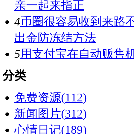
亲一起来指正
4
币圈很容易收到来路
出金防冻结方法
5
用支付宝在自动贩售机
分类
免费资源(112)
新闻图片(312)
心情日记(189)