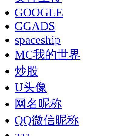
GOOGLE
GGADS
spaceship
MC我的世界
炒股
U头像
网名昵称
QQ微信昵称
aaa