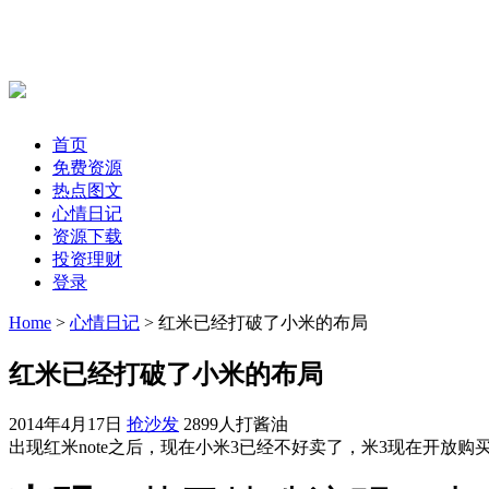
首页
免费资源
热点图文
心情日记
资源下载
投资理财
登录
Home
>
心情日记
> 红米已经打破了小米的布局
红米已经打破了小米的布局
2014年4月17日
抢沙发
2899人打酱油
出现红米note之后，现在小米3已经不好卖了，米3现在开放