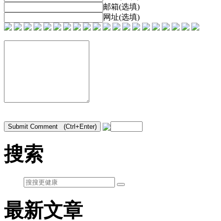
邮箱(选填)
网址(选填)
搜索
最新文章