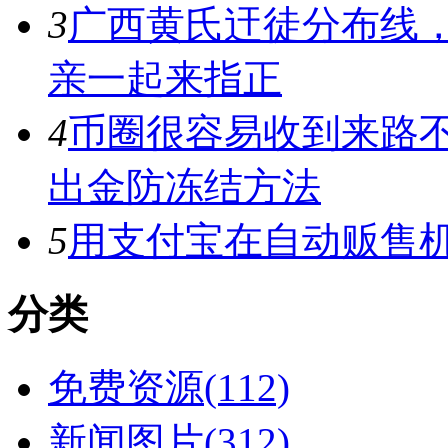
3
广西黄氏迀徒分布线
亲一起来指正
4
币圈很容易收到来路
出金防冻结方法
5
用支付宝在自动贩售机
分类
免费资源(112)
新闻图片(312)