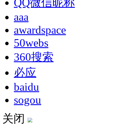
QQ微信昵称
aaa
awardspace
50webs
360搜索
必应
baidu
sogou
关闭