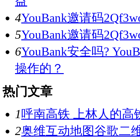
益
4
YouBank邀请码2Qf3w
5
YouBank邀请码2Qf3w
6
YouBank安全吗? Yo
操作的？
热门文章
1
呼南高铁 上林人的高
2
奥维互动地图谷歌二维