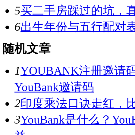
5
买二手房踩过的坑，
6
出生年份与五行配对
随机文章
1
YOUBANK注册邀请码 
YouBank邀请码
2
印度乘法口诀走红，
3
YouBank是什么？Y