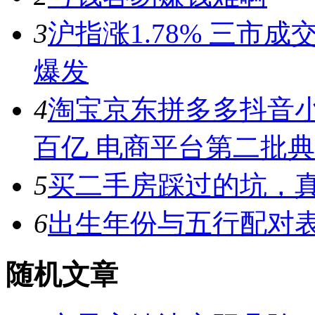
3
沪指涨1.78% 三市
爆发
4
淘宝京东拼多多抖音小
百亿 电商平台第二批
5
买二手房踩过的坑，
6
出生年份与五行配对
随机文章