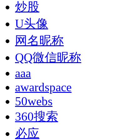
炒股
U头像
网名昵称
QQ微信昵称
aaa
awardspace
50webs
360搜索
必应