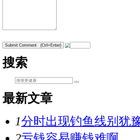
搜索
最新文章
1
分时出现钓鱼线别犹豫
2
亏钱容易赚钱难啊