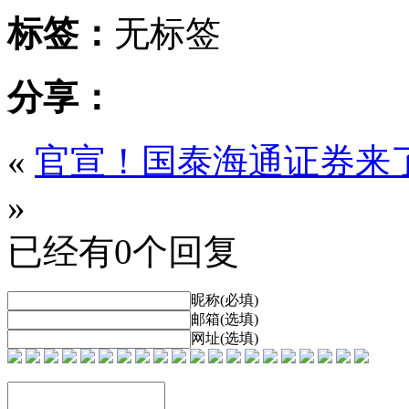
标签：
无标签
分享：
«
官宣！国泰海通证券来
»
已经有0个回复
昵称(必填)
邮箱(选填)
网址(选填)