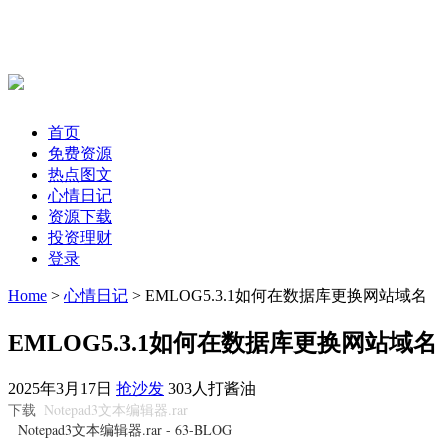
首页
免费资源
热点图文
心情日记
资源下载
投资理财
登录
Home
>
心情日记
> EMLOG5.3.1如何在数据库更换网站域名
EMLOG5.3.1如何在数据库更换网站域名
2025年3月17日
抢沙发
303人打酱油
Notepad3文本编辑器.rar
下载
Notepad3文本编辑器.rar - 63-BLOG