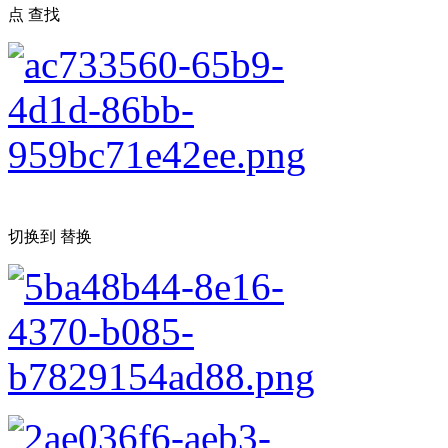
点 查找
切换到 替换