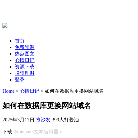
首页
免费资源
热点图文
心情日记
资源下载
投资理财
登录
Home
>
心情日记
> 如何在数据库更换网站域名
如何在数据库更换网站域名
2025年3月17日
抢沙发
399人打酱油
Notepad3文本编辑器.rar
下载