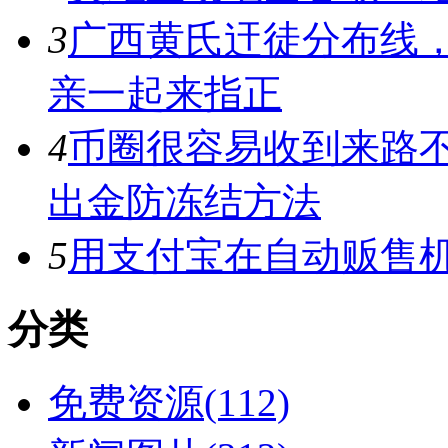
3
广西黄氏迀徒分布线
亲一起来指正
4
币圈很容易收到来路
出金防冻结方法
5
用支付宝在自动贩售机
分类
免费资源(112)