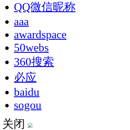
QQ微信昵称
aaa
awardspace
50webs
360搜索
必应
baidu
sogou
关闭