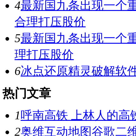
4
最新国九条出现一个重
合理打压股价
5
最新国九条出现一个重
理打压股价
6
冰点还原精灵破解软
热门文章
1
呼南高铁 上林人的高
2
奥维互动地图谷歌二维