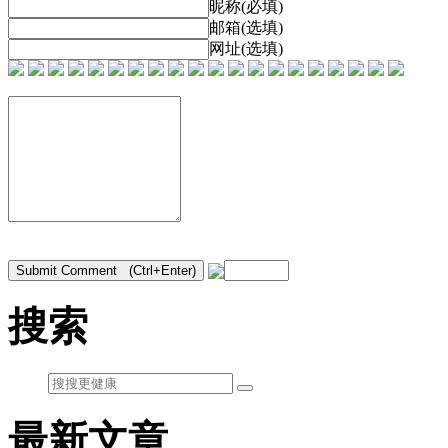
昵称(必填)
邮箱(选填)
网址(选填)
搜索
最新文章