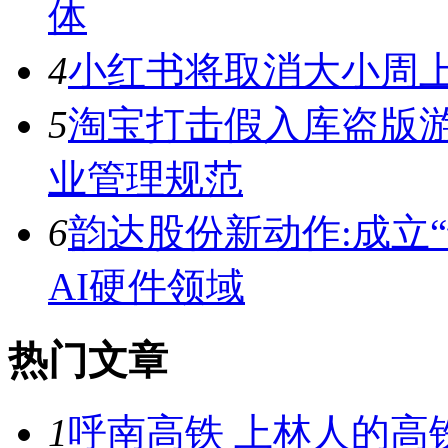
体
4
小红书将取消大小周上
5
淘宝打击假入库盗版游
业管理规范
6
韵达股份新动作:成立
AI硬件领域
热门文章
1
呼南高铁 上林人的高