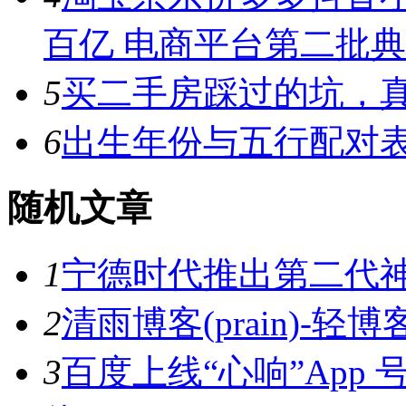
百亿 电商平台第二批
5
买二手房踩过的坑，
6
出生年份与五行配对
随机文章
1
宁德时代推出第二代神行
2
清雨博客(prain)-轻博客
3
百度上线“心响”App