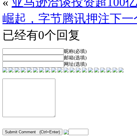
«
亚马逊洽谈投资超100亿美
崛起，字节腾讯押注下一
已经有0个回复
昵称(必填)
邮箱(选填)
网址(选填)