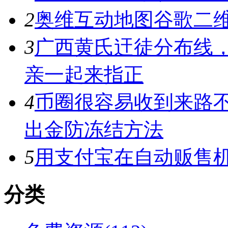
2
奥维互动地图谷歌二维
3
广西黄氏迀徒分布线
亲一起来指正
4
币圈很容易收到来路
出金防冻结方法
5
用支付宝在自动贩售机
分类