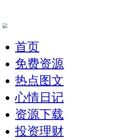
首页
免费资源
热点图文
心情日记
资源下载
投资理财