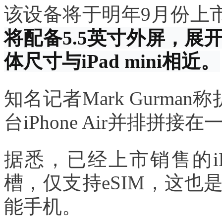
该设备将于明年9月份上
将配备5.5英寸外屏，展
体尺寸与iPad mini相近。
知名记者Mark Gurman
台iPhone Air并排
据悉，已经上市销售的iPh
槽，仅支持
eSIM
，这也
能手机。