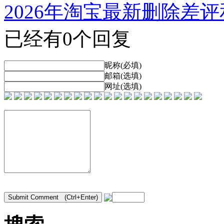
2026年淘宝最新删除差
已经有0个回复
昵称(必填)
邮箱(选填)
网址(选填)