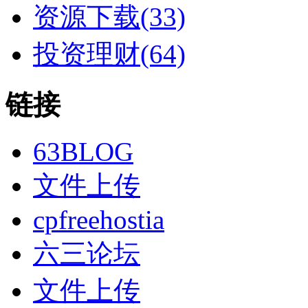
资源下载(33)
投资理财(64)
链接
63BLOG
文件上传
cpfreehostia
六三论坛
文件上传