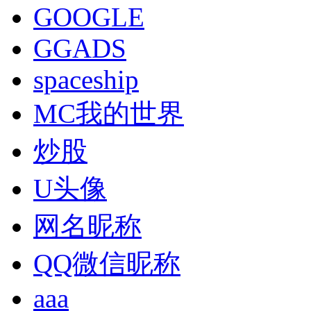
GOOGLE
GGADS
spaceship
MC我的世界
炒股
U头像
网名昵称
QQ微信昵称
aaa