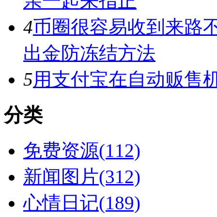
亲一起来指正
4
币圈很容易收到来路
出金防冻结方法
5
用支付宝在自动贩售机
分类
免费资源(112)
新闻图片(312)
心情日记(189)