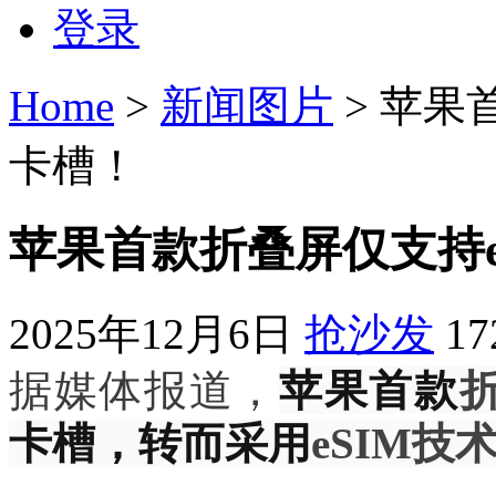
登录
Home
>
新闻图片
> 苹果
卡槽！
苹果首款折叠屏仅支持eS
2025年12月6日
抢沙发
1
据媒体报道，
苹果
首款
折
卡槽，转而采用
eSIM技