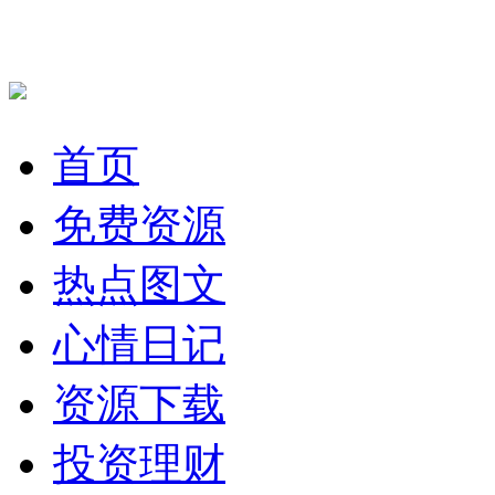
首页
免费资源
热点图文
心情日记
资源下载
投资理财