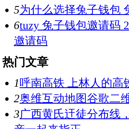
5
为什么选择兔子钱包 
6
tuzy 兔子钱包邀请码 2
邀请码
热门文章
1
呼南高铁 上林人的高
2
奥维互动地图谷歌二维
3
广西黄氏迀徒分布线