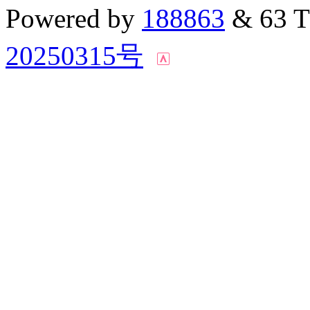
Powered by
188863
& 63 
20250315号