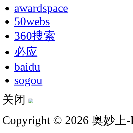
awardspace
50webs
360搜索
必应
baidu
sogou
关闭
Copyright © 2026 奥妙上-