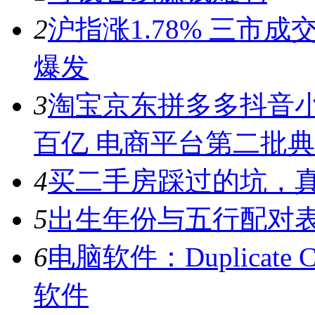
2
沪指涨1.78% 三市
爆发
3
淘宝京东拼多多抖音小
百亿 电商平台第二批
4
买二手房踩过的坑，
5
出生年份与五行配对
6
电脑软件：Duplicate C
软件