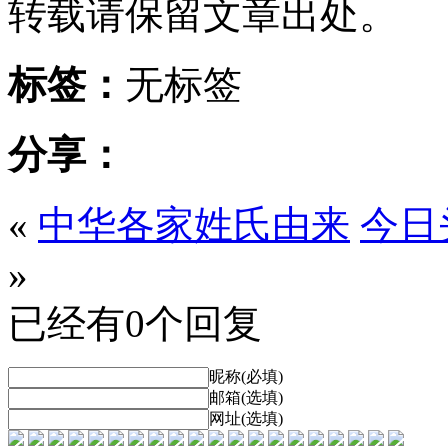
转载请保留文章出处。
标签：
无标签
分享：
«
中华各家姓氏由来
今日头
»
已经有0个回复
昵称(必填)
邮箱(选填)
网址(选填)