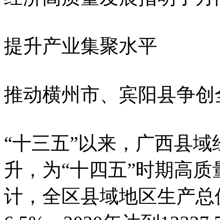
提升产业集聚水平
推动横州市、宾阳县争创
“十三五”以来，广西县
升，为“十四五”时期高
计，全区县域地区生产总