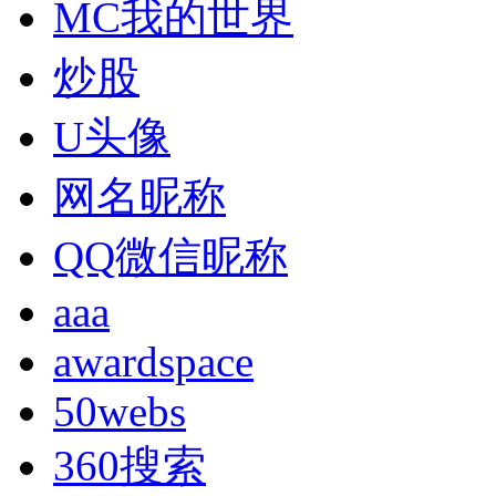
MC我的世界
炒股
U头像
网名昵称
QQ微信昵称
aaa
awardspace
50webs
360搜索