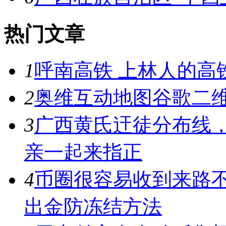
热门文章
1
呼南高铁 上林人的高
2
奥维互动地图谷歌二维
3
广西黄氏迀徒分布线
亲一起来指正
4
币圈很容易收到来路
出金防冻结方法