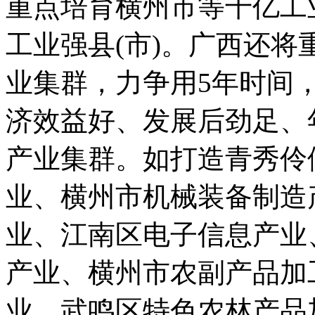
重点培育横州市等千亿工业
工业强县(市)。广西还
业集群，力争用5年时间
济效益好、发展后劲足、
产业集群。如打造青秀伶
业、横州市机械装备制造
业、江南区电子信息产业
产业、横州市农副产品加
业、武鸣区特色农林产品