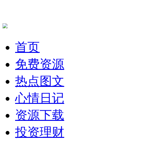
首页
免费资源
热点图文
心情日记
资源下载
投资理财