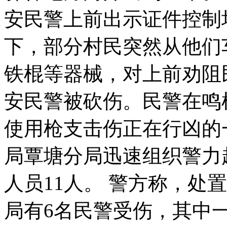
安民警上前出示证件控制
下，部分村民突然从他们
铁棍等器械，对上前劝阻
安民警被砍伤。民警在鸣
使用枪支击伤正在行凶的
局覃塘分局迅速组织警力
人员11人。 警方称，处
局有6名民警受伤，其中