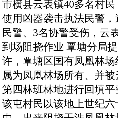
市横县云表镇40多名村
使用凶器袭击执法民警，
民警、3名协警受伤，云表
到场阻挠作业 覃塘分局
许，覃塘区国有凤凰林场
属为凤凰林场所有、并被
第四林班林地进行回填平整
该屯村民以该地上世纪六
由，出来阻挠干涉凤凰林