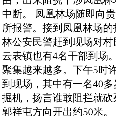
中断。 凤凰林场随即向
所报警。接到凤凰林场的
林公安民警赶到现场对村
云表镇也有4名干部到场
聚集越来越多。下午5时
到现场，其中有一名40
掘机，扬言谁敢阻拦就砍
郭祥屯方向开出约50米。