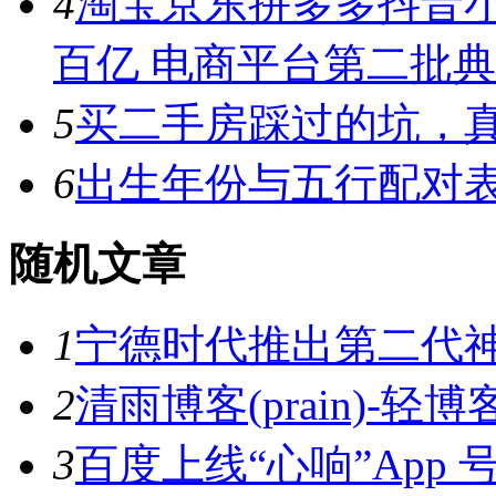
4
淘宝京东拼多多抖音小
百亿 电商平台第二批
5
买二手房踩过的坑，
6
出生年份与五行配对
随机文章
1
宁德时代推出第二代神行
2
清雨博客(prain)-轻博客
3
百度上线“心响”App