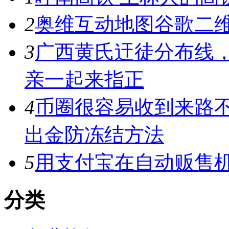
2
奥维互动地图谷歌二维
3
广西黄氏迀徒分布线
亲一起来指正
4
币圈很容易收到来路
出金防冻结方法
5
用支付宝在自动贩售机
分类