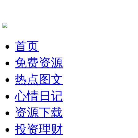
首页
免费资源
热点图文
心情日记
资源下载
投资理财