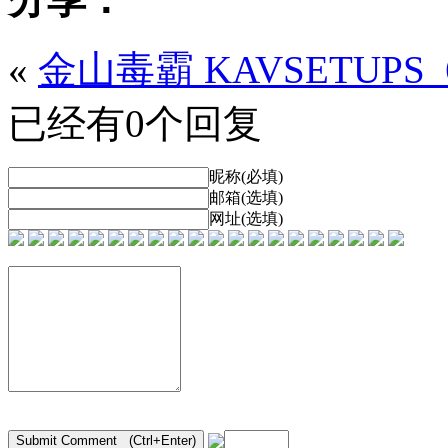
«
金山毒霸 KAVSETUPS_66
已经有0个回复
昵称(必填)
邮箱(选填)
网址(选填)