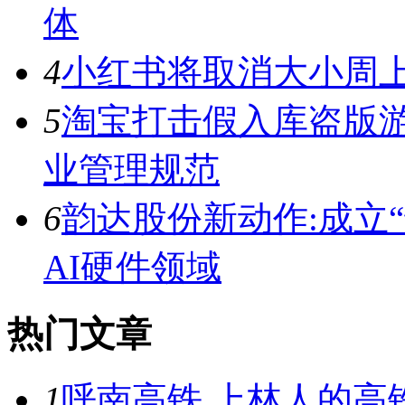
体
4
小红书将取消大小周上
5
淘宝打击假入库盗版游
业管理规范
6
韵达股份新动作:成立
AI硬件领域
热门文章
1
呼南高铁 上林人的高