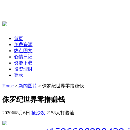
首页
免费资源
热点图文
心情日记
资源下载
投资理财
登录
Home
>
新闻图片
> 侏罗纪世界零撸赚钱
侏罗纪世界零撸赚钱
2020年8月6日
抢沙发
2158人打酱油