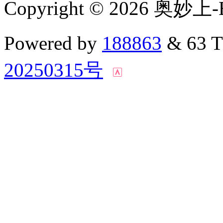
Copyright © 2026 奥妙上-
Powered by
188863
& 63 
20250315号