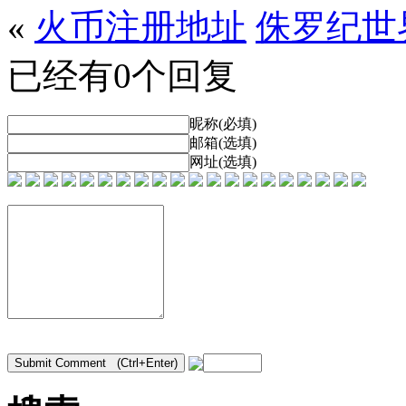
«
火币注册地址
侏罗纪世界
已经有0个回复
昵称(必填)
邮箱(选填)
网址(选填)