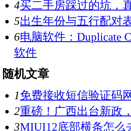
4
买二手房踩过的坑，
5
出生年份与五行配对
6
电脑软件：Duplicate C
软件
随机文章
1
免费接收短信验证码
2
重磅！广西出台新政
3
MIUI12底部横条怎么