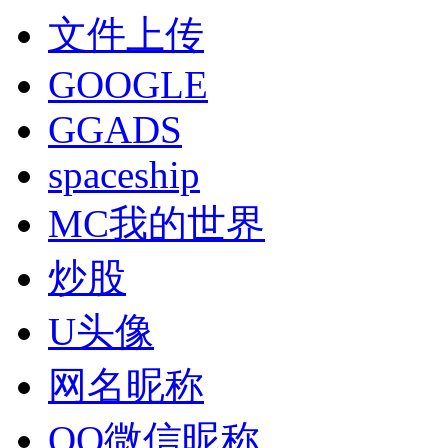
文件上传
GOOGLE
GGADS
spaceship
MC我的世界
炒股
U头像
网名昵称
QQ微信昵称