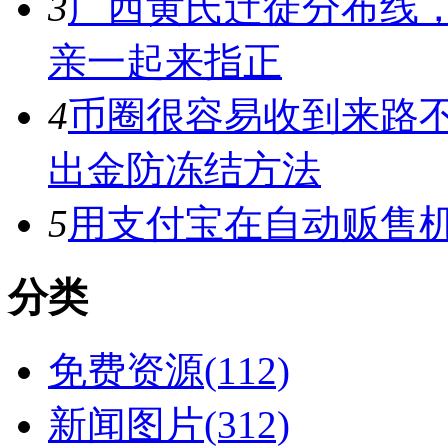
3
广西黄氏迀徒分布线
亲一起来指正
4
币圈很容易收到来路
出金防冻结方法
5
用支付宝在自动贩售机
分类
免费资源(112)
新闻图片(312)