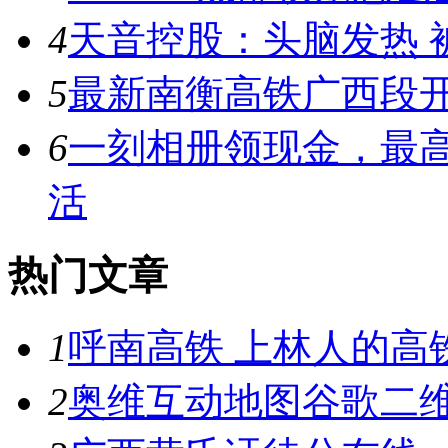
4
天音控股：头脑发热 
5
最新南衡高铁广西段
6
一刻相册领现金，最高能领
活
热门文章
1
呼南高铁 上林人的高
2
奥维互动地图谷歌二维