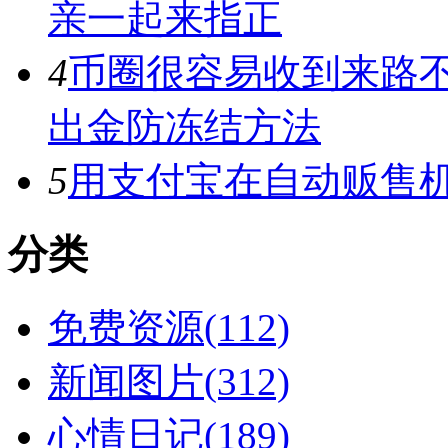
亲一起来指正
4
币圈很容易收到来路
出金防冻结方法
5
用支付宝在自动贩售机
分类
免费资源(112)
新闻图片(312)
心情日记(189)