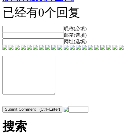
已经有0个回复
昵称(必填)
邮箱(选填)
网址(选填)
搜索