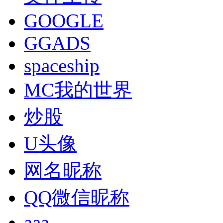
GOOGLE
GGADS
spaceship
MC我的世界
炒股
U头像
网名昵称
QQ微信昵称
aaa