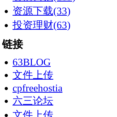
资源下载(33)
投资理财(63)
链接
63BLOG
文件上传
cpfreehostia
六三论坛
文件上传