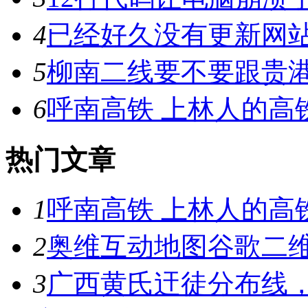
4
已经好久没有更新网
5
柳南二线要不要跟贵
6
呼南高铁 上林人的高
热门文章
1
呼南高铁 上林人的高
2
奥维互动地图谷歌二维
3
广西黄氏迀徒分布线