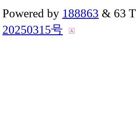
Powered by
188863
& 63 
20250315号