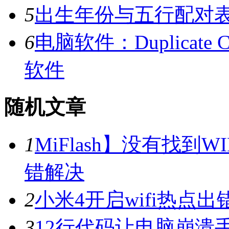
5
出生年份与五行配对
6
电脑软件：Duplicate C
软件
随机文章
1
MiFlash】没有找到WIN
错解决
2
小米4开启wifi热点
3
12行代码让电脑崩溃