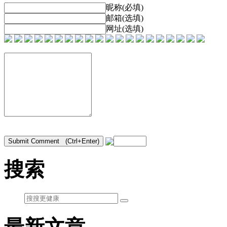
昵称(必填)
邮箱(选填)
网址(选填)
搜索