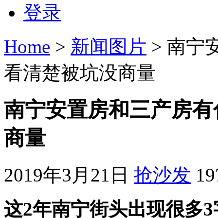
登录
Home
>
新闻图片
> 南
看清楚被坑没商量
南宁安置房和三产房有
商量
2019年3月21日
抢沙发
1
这2年南宁街头出现很多