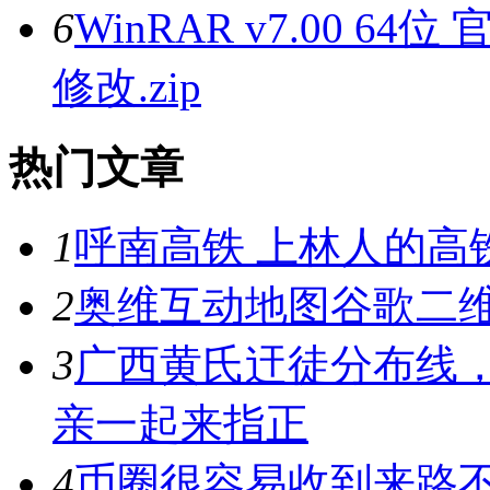
6
WinRAR v7.00 
修改.zip
热门文章
1
呼南高铁 上林人的高
2
奥维互动地图谷歌二维
3
广西黄氏迀徒分布线
亲一起来指正
4
币圈很容易收到来路