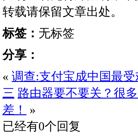
转载请保留文章出处。
标签：
无标签
分享：
«
调查:支付宝成中国最受
三
路由器要不要关？很多
差！
»
已经有0个回复