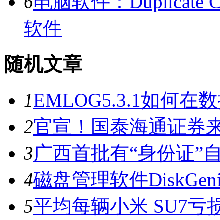
6
电脑软件：Duplicate C
软件
随机文章
1
EMLOG5.3.1如何
2
官宣！国泰海通证券
3
广西首批有“身份证”
4
磁盘管理软件DiskGenius
5
平均每辆小米 SU7亏