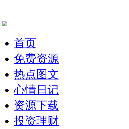
首页
免费资源
热点图文
心情日记
资源下载
投资理财