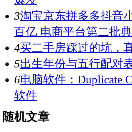
3
淘宝京东拼多多抖音小
百亿 电商平台第二批
4
买二手房踩过的坑，
5
出生年份与五行配对
6
电脑软件：Duplicate C
软件
随机文章