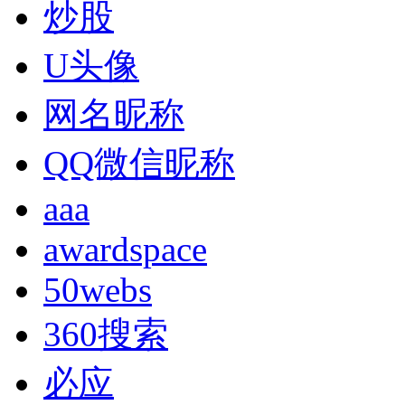
炒股
U头像
网名昵称
QQ微信昵称
aaa
awardspace
50webs
360搜索
必应