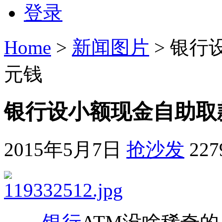
登录
Home
>
新闻图片
> 银行
元钱
银行设小额现金自助取款
2015年5月7日
抢沙发
22