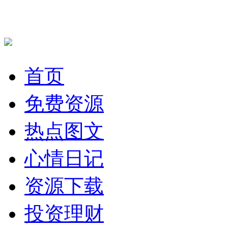
首页
免费资源
热点图文
心情日记
资源下载
投资理财