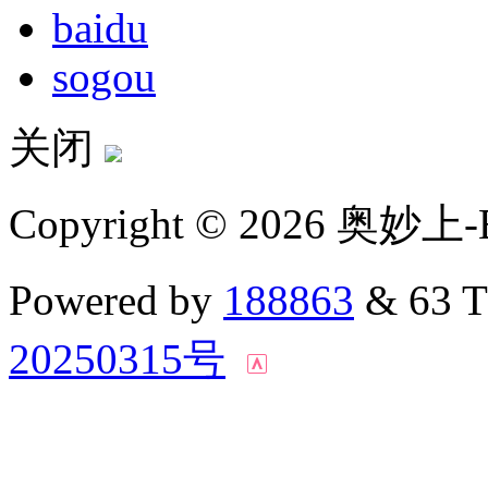
baidu
sogou
关闭
Copyright © 2026 奥妙上-
Powered by
188863
& 63 
20250315号