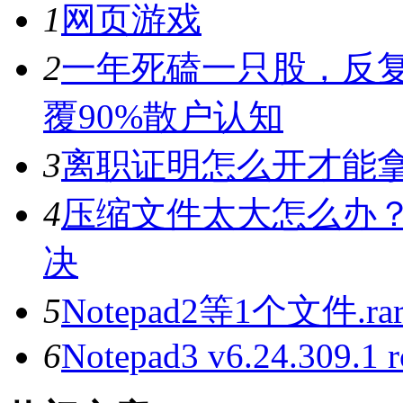
1
网页游戏
2
一年死磕一只股，反复
覆90%散户认知
3
离职证明怎么开才能
4
压缩文件太大怎么办？用
决
5
Notepad2等1个文件.ra
6
Notepad3 v6.24.309.1 r