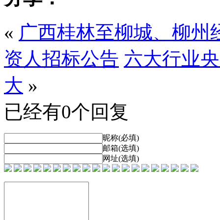
«
广西桂林至柳城、柳州
资人招标公告
六大行业央
大
»
已经有0个回复
昵称(必填)
邮箱(选填)
网址(选填)