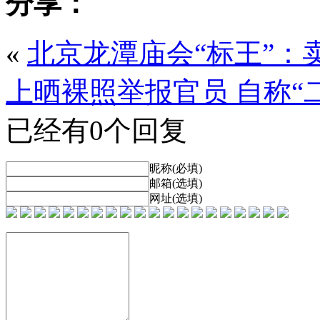
分享：
«
北京龙潭庙会“标王”：
上晒裸照举报官员 自称“二
已经有0个回复
昵称(必填)
邮箱(选填)
网址(选填)