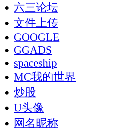
六三论坛
文件上传
GOOGLE
GGADS
spaceship
MC我的世界
炒股
U头像
网名昵称