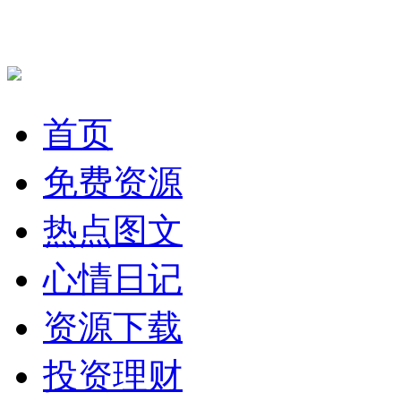
首页
免费资源
热点图文
心情日记
资源下载
投资理财