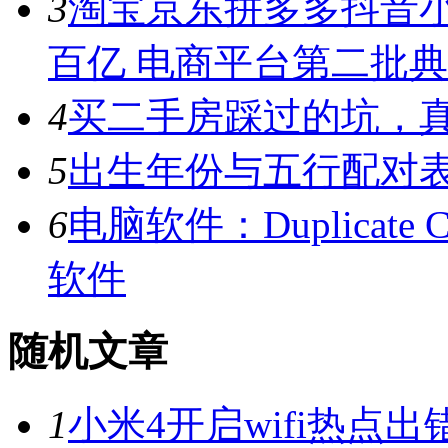
3
淘宝京东拼多多抖音小
百亿 电商平台第二批
4
买二手房踩过的坑，
5
出生年份与五行配对
6
电脑软件：Duplicate C
软件
随机文章
1
小米4开启wifi热点