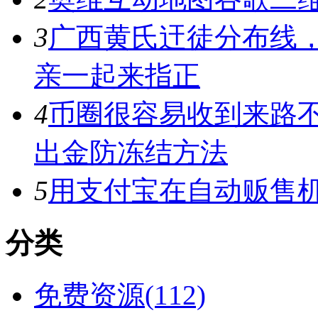
3
广西黄氏迀徒分布线
亲一起来指正
4
币圈很容易收到来路
出金防冻结方法
5
用支付宝在自动贩售机
分类
免费资源(112)