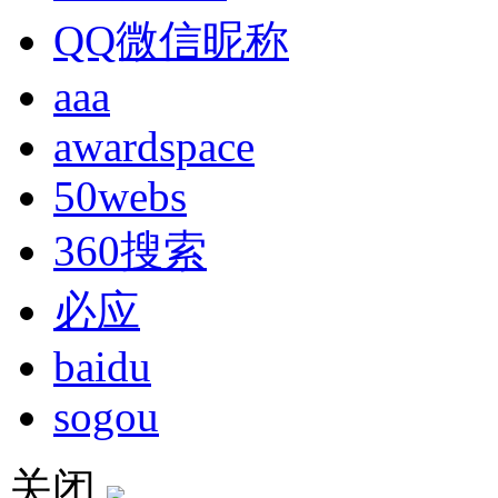
QQ微信昵称
aaa
awardspace
50webs
360搜索
必应
baidu
sogou
关闭