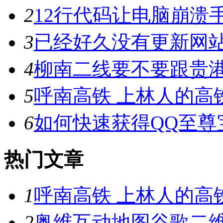
2
12行代码让电脑崩溃
3
已经好久没有更新网
4
柳南二线要不要跟贵
5
呼南高铁 上林人的高
6
如何快速获得QQ至尊
热门文章
1
呼南高铁 上林人的高
2
奥维互动地图谷歌二维