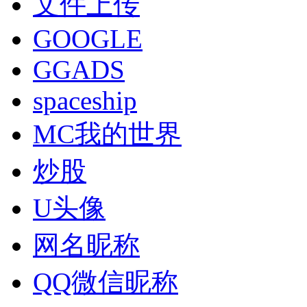
文件上传
GOOGLE
GGADS
spaceship
MC我的世界
炒股
U头像
网名昵称
QQ微信昵称