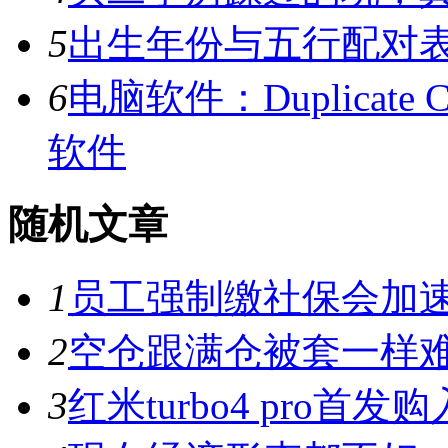
5
出生年份与五行配对
6
电脑软件：Duplicate C
软件
随机文章
1
员工强制缴社保会加
2
空仓跟满仓被套一样
3
红米turbo4 pro