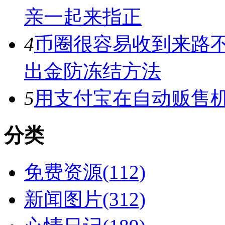
亲一起来指正
4
币圈很容易收到来路
出金防冻结方法
5
用支付宝在自动贩售机
分类
免费资源(112)
新闻图片(312)