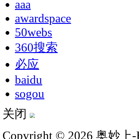
aaa
awardspace
50webs
360搜索
必应
baidu
sogou
关闭
Copyright © 2026 奥妙上-