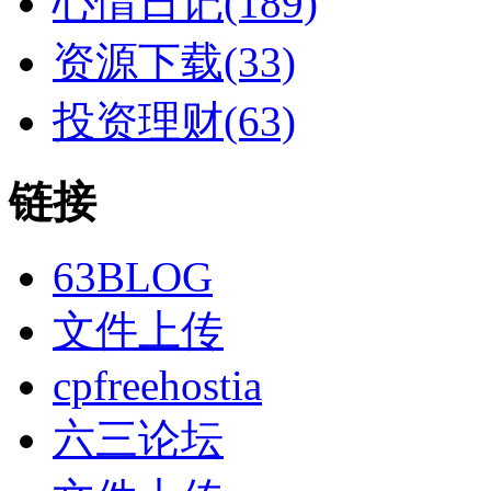
心情日记(189)
资源下载(33)
投资理财(63)
链接
63BLOG
文件上传
cpfreehostia
六三论坛