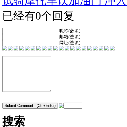
试骑摩托车误加油门 冲
已经有0个回复
昵称(必填)
邮箱(选填)
网址(选填)
搜索