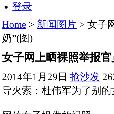
登录
Home
>
新闻图片
> 女子
奶”(图)
女子网上晒裸照举报官员
2014年1月29日
抢沙发
2
导火索：杜伟军为了别的