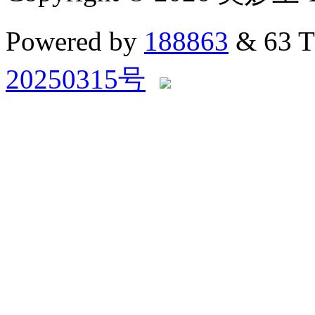
Powered by
188863
& 63 
20250315号