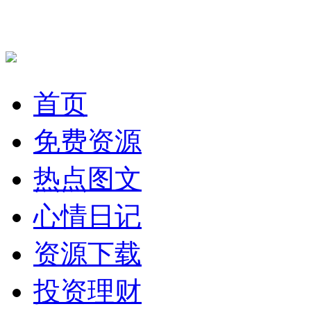
首页
免费资源
热点图文
心情日记
资源下载
投资理财