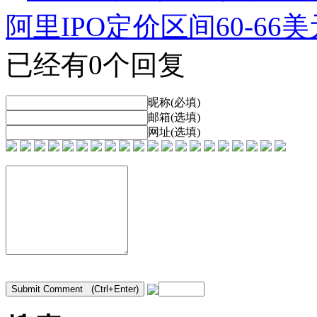
阿里IPO定价区间60-66
已经有0个回复
昵称(必填)
邮箱(选填)
网址(选填)