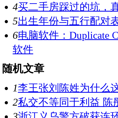
4
买二手房踩过的坑，
5
出生年份与五行配对
6
电脑软件：Duplicate C
软件
随机文章
1
李王张刘陈姓为什么
2
私交不等同于利益 陈
3
浙江义乌警方破获连环