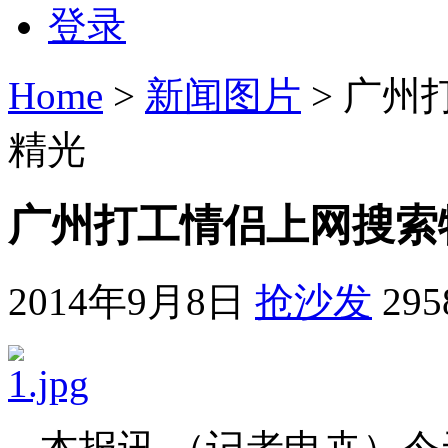
登录
Home
>
新闻图片
> 广
精光
广州打工情侣上网搜索
2014年9月8日
抢沙发
29