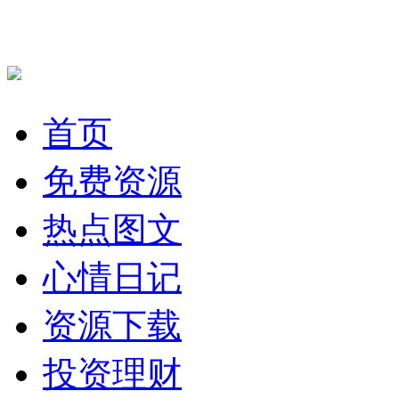
首页
免费资源
热点图文
心情日记
资源下载
投资理财