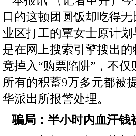
本报讯 （记者申卉）
口的这顿团圆饭却吃得无
业区打工的覃女士原计划
是在网上搜索引擎搜出的
竟掉入“购票陷阱”，不仅
所有的积蓄9万多元都被
华派出所报警处理。
骗局：半小时内血汗钱