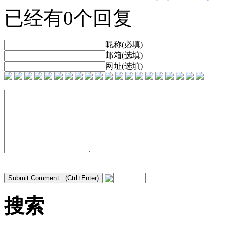
已经有0个回复
昵称(必填)
邮箱(选填)
网址(选填)
搜索