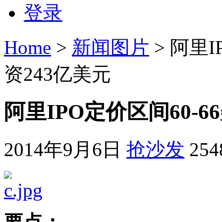
登录
Home
>
新闻图片
> 阿里I
资243亿美元
阿里IPO定价区间60-6
2014年9月6日
抢沙发
25