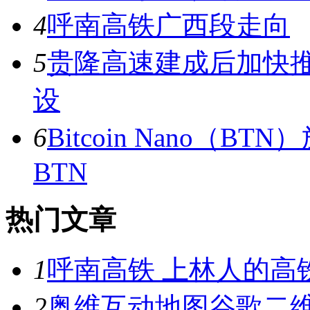
4
呼南高铁广西段走向
5
贵隆高速建成后加快
设
6
Bitcoin Nano（
BTN
热门文章
1
呼南高铁 上林人的高
2
奥维互动地图谷歌二维