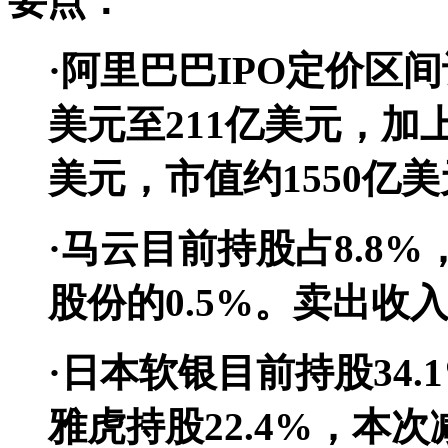
要点：
·阿里巴巴IPO定价区间设
美元至211亿美元，加
美元，市值约1550亿美
·马云
目前持股占8.8%
股份的0.5%。卖出收入为
·日本软银目前持股34.
雅虎持股22.4%，本次减