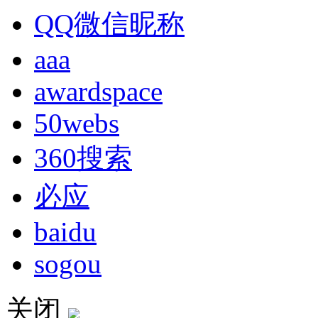
QQ微信昵称
aaa
awardspace
50webs
360搜索
必应
baidu
sogou
关闭