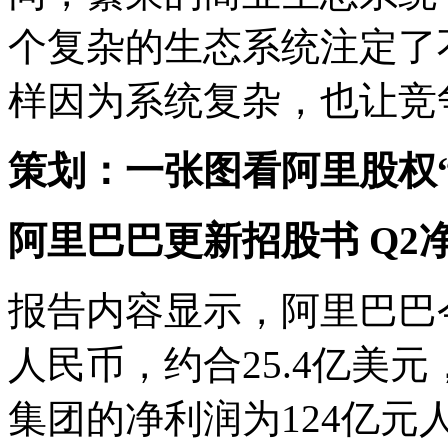
个复杂的生态系统注定了
样因为系统复杂，也让竞
策划：一张图看阿里股权“
阿里巴巴更新招股书 Q2净
报告内容显示，阿里巴巴今
人民币，约合25.4亿美
集团的净利润为124亿元