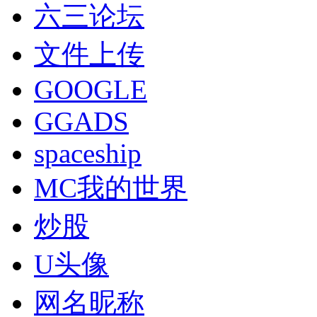
六三论坛
文件上传
GOOGLE
GGADS
spaceship
MC我的世界
炒股
U头像
网名昵称