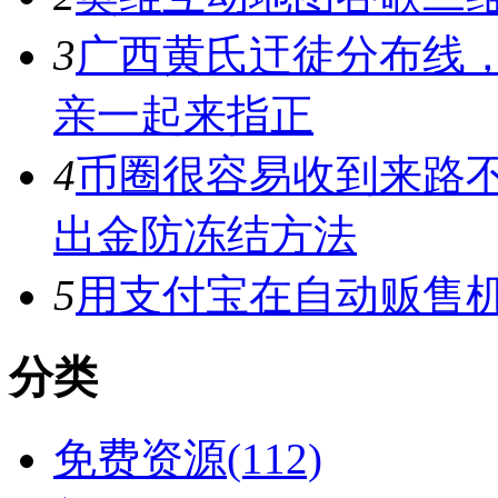
3
广西黄氏迀徒分布线
亲一起来指正
4
币圈很容易收到来路
出金防冻结方法
5
用支付宝在自动贩售机
分类
免费资源(112)