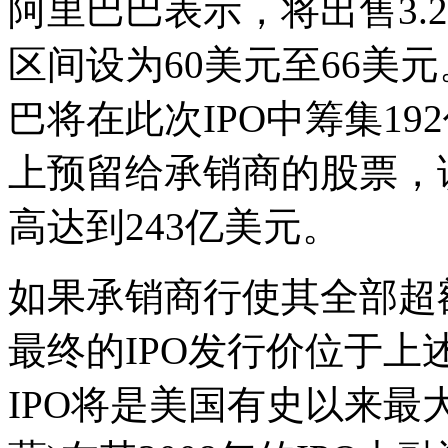
阿里巴巴表示，将出售3.2
区间设为60美元至66美
巴将在此次IPO中筹集19
上预留给承销商的股票，
高达到243亿美元。
如果承销商行使其全部超
最终的IPO发行价位于
IPO将是美国有史以来最大规