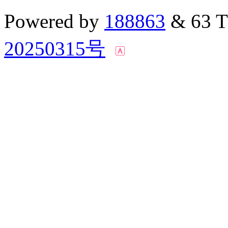
Powered by
188863
& 63 
20250315号