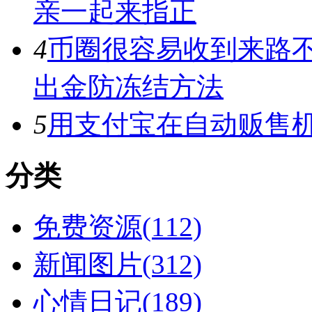
亲一起来指正
4
币圈很容易收到来路
出金防冻结方法
5
用支付宝在自动贩售机
分类
免费资源(112)
新闻图片(312)
心情日记(189)