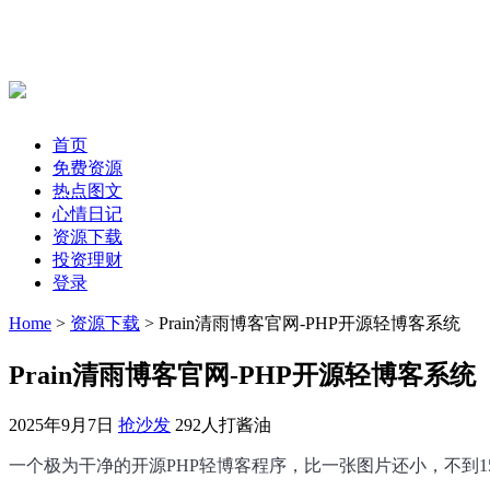
首页
免费资源
热点图文
心情日记
资源下载
投资理财
登录
Home
>
资源下载
> Prain清雨博客官网-PHP开源轻博客系统
Prain清雨博客官网-PHP开源轻博客系统
2025年9月7日
抢沙发
292人打酱油
一个极为干净的开源PHP轻博客程序，比一张图片还小，不到1