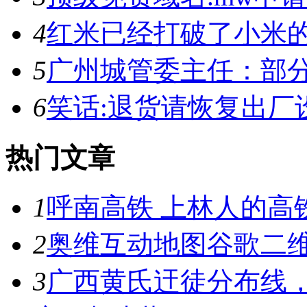
4
红米已经打破了小米
5
广州城管委主任：部
6
笑话:退货请恢复出厂
热门文章
1
呼南高铁 上林人的高
2
奥维互动地图谷歌二维
3
广西黄氏迀徒分布线