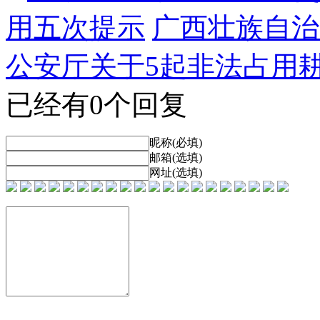
用五次提示
广西壮族自治
公安厅关于5起非法占用
已经有0个回复
昵称(必填)
邮箱(选填)
网址(选填)