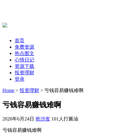
首页
免费资源
热点图文
心情日记
资源下载
投资理财
登录
Home
>
投资理财
> 亏钱容易赚钱难啊
亏钱容易赚钱难啊
2026年6月24日
抢沙发
101人打酱油
亏钱容易赚钱难啊