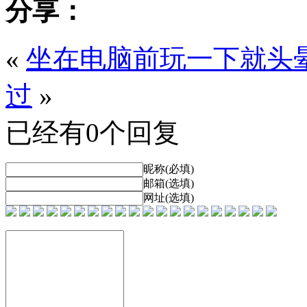
分享：
«
坐在电脑前玩一下就头
过
»
已经有0个回复
昵称(必填)
邮箱(选填)
网址(选填)