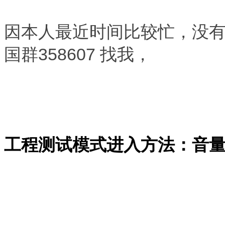
因本人最近时间比较忙，没
国群358607 找我，
工程测试模式进入方法：音量