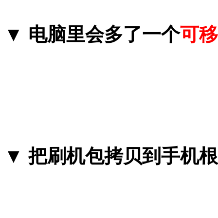
▼
电脑里会多了一个
可移
▼
把刷机包拷贝到手机根