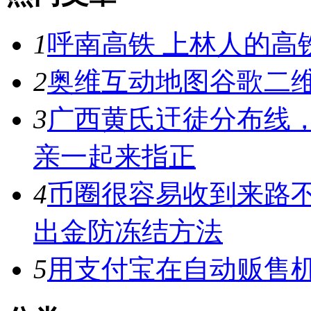
1
呼南高铁 上林人的高
2
奥维互动地图谷歌二维
3
广西黄氏迀徒分布线
亲一起来指正
4
币圈很容易收到来路
出金防冻结方法
5
用支付宝在自动贩售机