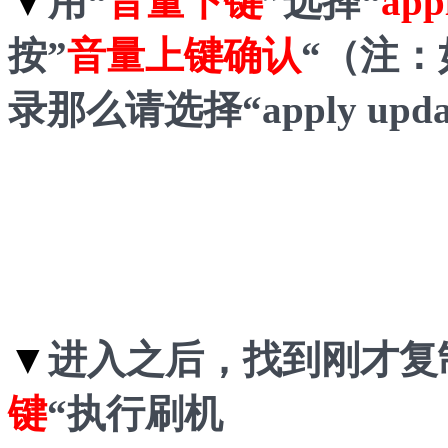
▼
用“
音量下键
”选择“
app
按”
音量上键确认
“（注：
录那么请选择
“apply upda
▼
进入之后，找到刚才复
键
“执行刷机