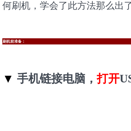
何刷机，学会了此方法那么出
刷机前准备：
▼
手机链接电脑，
打开
U