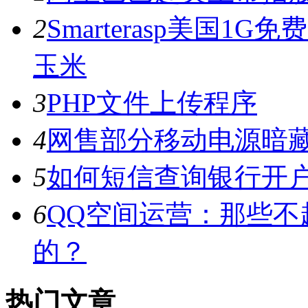
2
Smarterasp美国1
玉米
3
PHP文件上传程序
4
网售部分移动电源暗藏
5
如何短信查询银行开
6
QQ空间运营：那些不
的？
热门文章