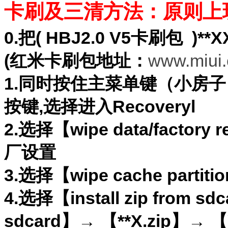
卡刷及三清方法：原则上
0.把(
HBJ2.0 V5卡刷包
)*
(红米卡刷包地址：
www.miui.
1.同时按住主菜单键（小房子
按键,选择
进入Recoveryl
2.选择【wipe data/factory 
厂设置
3.选择【wipe cache partit
4.选择【install zip from sd
sdcard】→ 【**X.zip】→ 【YE