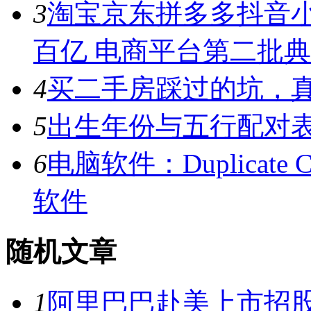
3
淘宝京东拼多多抖音小
百亿 电商平台第二批
4
买二手房踩过的坑，
5
出生年份与五行配对
6
电脑软件：Duplicate C
软件
随机文章
1
阿里巴巴赴美上市招股