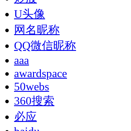
U头像
网名昵称
QQ微信昵称
aaa
awardspace
50webs
360搜索
必应