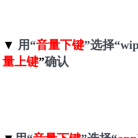
▼
用“
音量下键
”选择“wipe
量上键
”
确认