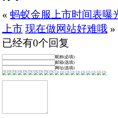
«
蚂蚁金服上市时间表曝光
上市
现在做网站好难哦
»
已经有0个回复
昵称(必填)
邮箱(选填)
网址(选填)