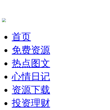
首页
免费资源
热点图文
心情日记
资源下载
投资理财