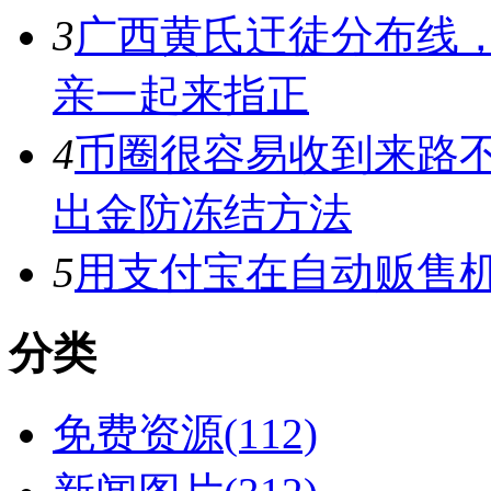
3
广西黄氏迀徒分布线
亲一起来指正
4
币圈很容易收到来路
出金防冻结方法
5
用支付宝在自动贩售机
分类
免费资源(112)