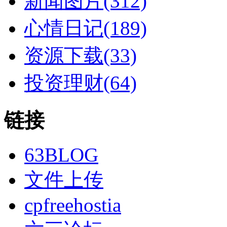
新闻图片(312)
心情日记(189)
资源下载(33)
投资理财(64)
链接
63BLOG
文件上传
cpfreehostia