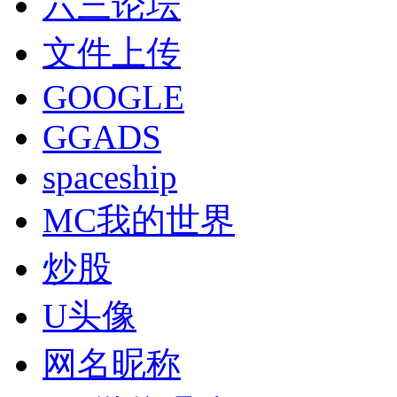
六三论坛
文件上传
GOOGLE
GGADS
spaceship
MC我的世界
炒股
U头像
网名昵称