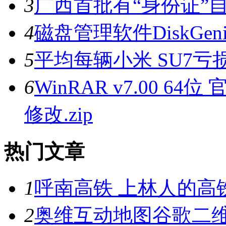
3
广西首批有“身份证”
4
磁盘管理软件DiskGenius
5
平均每辆小米 SU7亏
6
WinRAR v7.00 
修改.zip
热门文章
1
呼南高铁 上林人的高
2
奥维互动地图谷歌二维