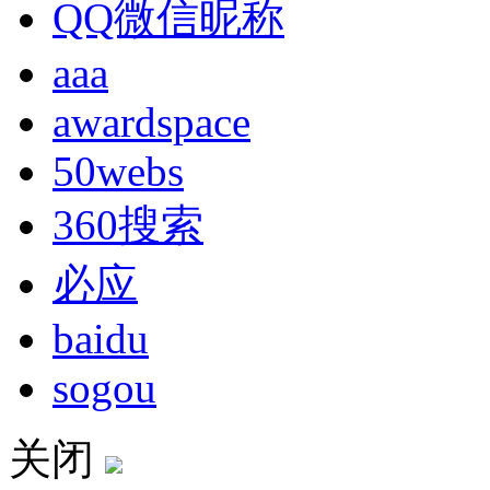
QQ微信昵称
aaa
awardspace
50webs
360搜索
必应
baidu
sogou
关闭