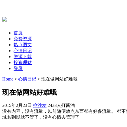
首页
免费资源
热点图文
心情日记
资源下载
投资理财
登录
Home
>
心情日记
> 现在做网站好难哦
现在做网站好难哦
2015年2月23日
抢沙发
2438人打酱油
没有内容，没有流量，以前随便放点东西都有好多流量。 都不知
域名到期就不管了，没有心情去管理了