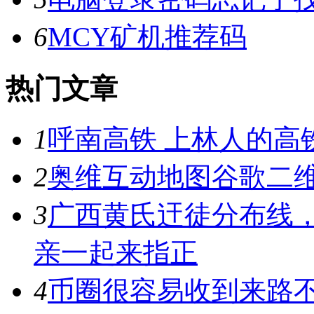
6
MCY矿机推荐码
热门文章
1
呼南高铁 上林人的高
2
奥维互动地图谷歌二维
3
广西黄氏迀徒分布线
亲一起来指正
4
币圈很容易收到来路