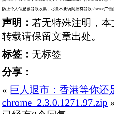
防止个人信息被
谷歌收集，尽量不要访问
挂有
谷歌adsense广
声明：
若无特殊注明，本
转载请保留文章出处。
标签：
无标签
分享：
«
巨人退市：香港等你还
chrome_2.3.0.1271.97.zip