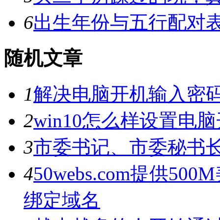
6
出生年份与五行配对
随机文章
1
解决电脑开机输入密码
2
win10怎么样设置
3
市委书记、市委秘书
4
50webs.com提供5
绑定域名