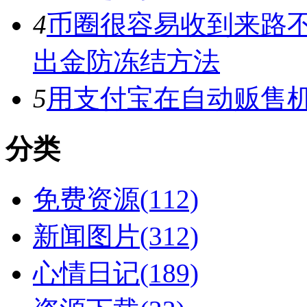
4
币圈很容易收到来路
出金防冻结方法
5
用支付宝在自动贩售机
分类
免费资源(112)
新闻图片(312)
心情日记(189)