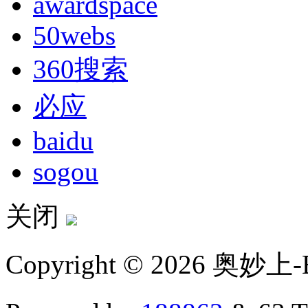
awardspace
50webs
360搜索
必应
baidu
sogou
关闭
Copyright © 2026 奥妙上-