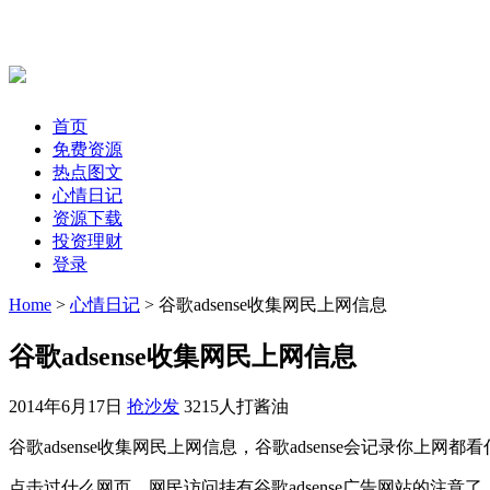
首页
免费资源
热点图文
心情日记
资源下载
投资理财
登录
Home
>
心情日记
> 谷歌adsense收集网民上网信息
谷歌adsense收集网民上网信息
2014年6月17日
抢沙发
3215人打酱油
谷歌adsense收集网民上网信息，
谷歌adsense会记录你上网
点击过什么网页，网民访问挂有
谷歌adsense广告网站的注意了