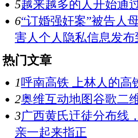
5
越来越多的人开始通过
6
“订婚强奸案”被告人
害人个人隐私信息发布
热门文章
1
呼南高铁 上林人的高
2
奥维互动地图谷歌二维
3
广西黄氏迀徒分布线
亲一起来指正