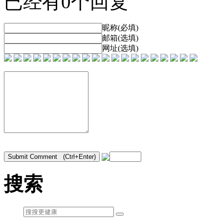
已经有0个回复
昵称(必填)
邮箱(选填)
网址(选填)
搜索