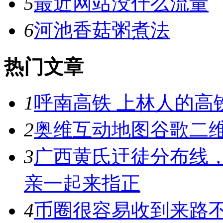
5
最近网站没什么流量
6
河池香菇粥煮法
热门文章
1
呼南高铁 上林人的高
2
奥维互动地图谷歌二维
3
广西黄氏迀徒分布线
亲一起来指正
4
币圈很容易收到来路