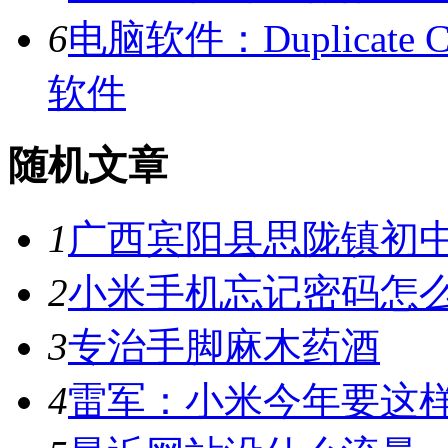
6
电脑软件：Duplicate C
软件
随机文章
1
广西宾阳县思陇镇初
2
小米手机忘记密码怎
3
专治手脚麻木药酒
4
雷军：小米今年要这