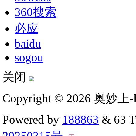
360搜索
必应
baidu
sogou
关闭
Copyright © 2026 奥妙上-
Powered by
188863
& 63 
20250315号