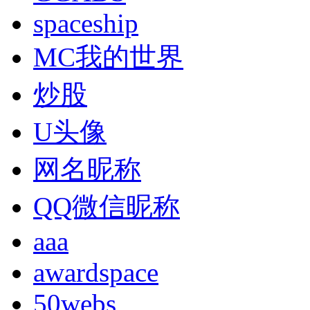
spaceship
MC我的世界
炒股
U头像
网名昵称
QQ微信昵称
aaa
awardspace
50webs