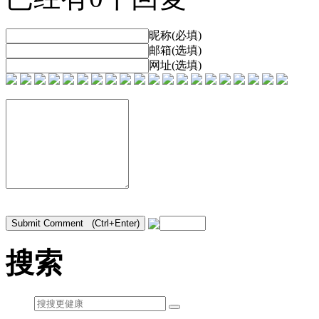
昵称(必填)
邮箱(选填)
网址(选填)
搜索