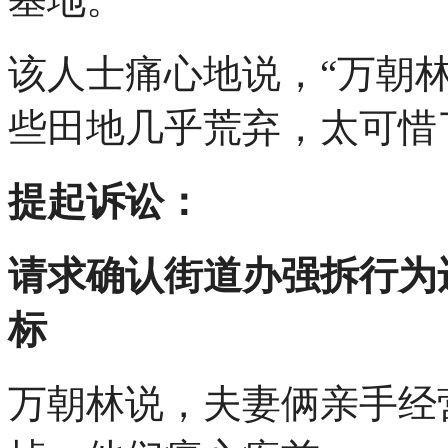
该人士痛心地说，“万朝
些田地几乎荒弃，太可惜
提起诉讼：
请求确认街道办强拆行为
标
万朝林说，夫妻俩亲手经