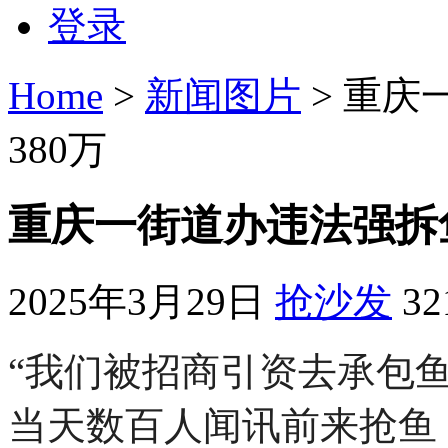
登录
Home
>
新闻图片
> 重
380万
重庆一街道办违法强拆鱼
2025年3月29日
抢沙发
3
“我们被招商引资去承包
当天数百人闻讯前来抢鱼