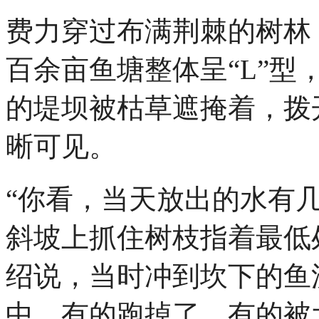
费力穿过布满荆棘的树林
百余亩鱼塘整体呈“L”型
的堤坝被枯草遮掩着，拨
晰可见。
“你看，当天放出的水有
斜坡上抓住树枝指着最低
绍说，当时冲到坎下的鱼
中，有的跑掉了，有的被