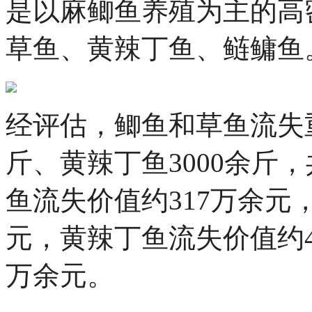
是以麻鲫鱼养殖为主的高
草鱼、黄辣丁鱼、鲢鳙鱼
经评估，鲫鱼和草鱼流失重
斤、黄辣丁鱼3000余斤
鱼流失价值约317万余元，
元，黄辣丁鱼流失价值约4
万余元。