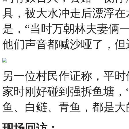
具，被大水冲走后漂浮在
是，“当时万朝林夫妻俩
他们声音都喊沙哑了，但
另一位村民作证称，平时
家时刚好碰到强拆鱼塘，“
鱼、白鲢、青鱼，都是大的
现场回访：