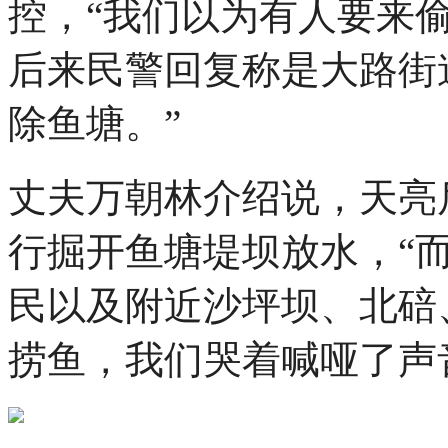
控，“我们以为有人要来
后来民警回复称是大路街
除鱼塘。”
丈夫万朝林介绍说，天亮
行掘开鱼塘堤坝放水，“
民以及附近沙坪坝、北碚
捞鱼，我们哭着喊哑了声