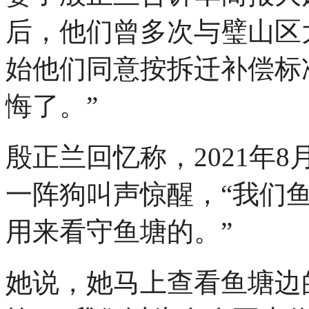
后，他们曾多次与璧山区
始他们同意按拆迁补偿标
悔了。”
殷正兰回忆称，2021年
一阵狗叫声惊醒，“我们
用来看守鱼塘的。”
她说，她马上查看鱼塘边