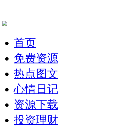
首页
免费资源
热点图文
心情日记
资源下载
投资理财