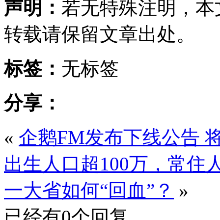
声明：
若无特殊注明，本
转载请保留文章出处。
标签：
无标签
分享：
«
企鹅FM发布下线公告 将在
出生人口超100万，常住
一大省如何“回血”？
»
已经有0个回复