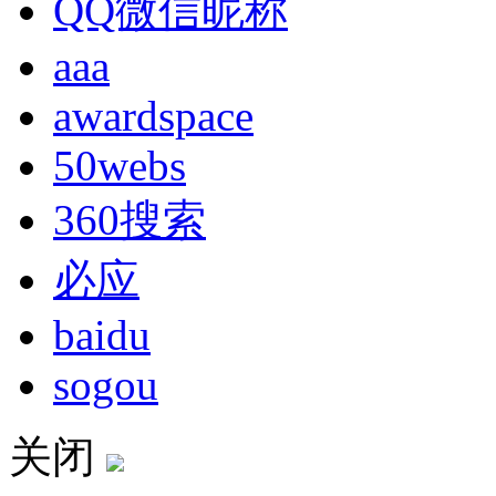
QQ微信昵称
aaa
awardspace
50webs
360搜索
必应
baidu
sogou
关闭