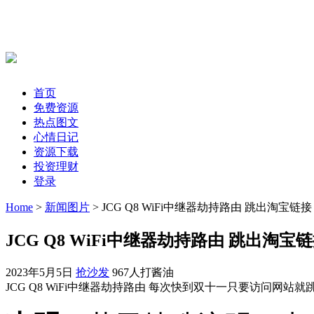
首页
免费资源
热点图文
心情日记
资源下载
投资理财
登录
Home
>
新闻图片
> JCG Q8 WiFi中继器劫持路由 跳出淘宝链
JCG Q8 WiFi中继器劫持路由 跳出淘宝
2023年5月5日
抢沙发
967人打酱油
JCG Q8 WiFi中继器劫持路由 每次快到双十一只要访问网站