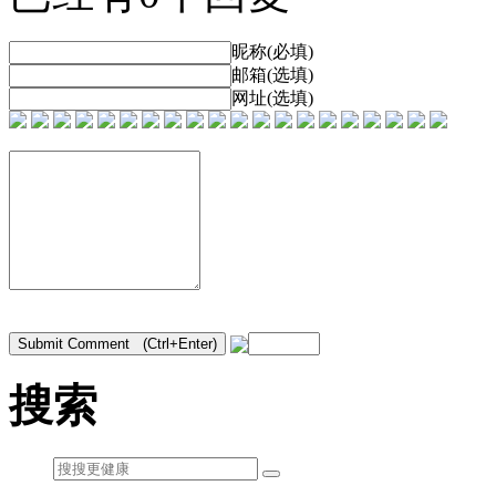
昵称(必填)
邮箱(选填)
网址(选填)
搜索