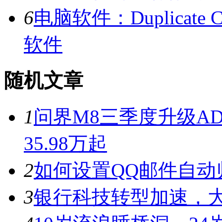
6
电脑软件：Duplicate C
软件
随机文章
1
问界M8三季度升级AD
35.98万起
2
如何设置QQ邮件自动
3
银行科技转型加速，