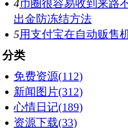
4
币圈很容易收到来路
出金防冻结方法
5
用支付宝在自动贩售机
分类
免费资源(112)
新闻图片(312)
心情日记(189)
资源下载(33)