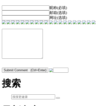
昵称(必填)
邮箱(选填)
网址(选填)
搜索