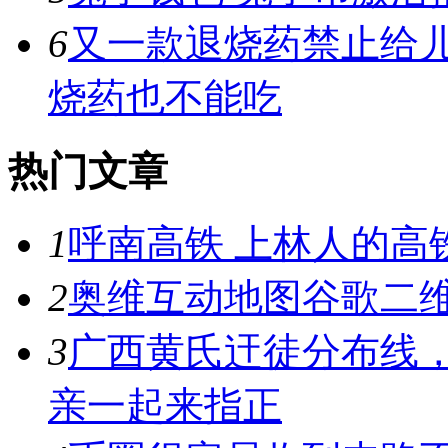
6
又一款退烧药禁止给
烧药也不能吃
热门文章
1
呼南高铁 上林人的高
2
奥维互动地图谷歌二维
3
广西黄氏迀徒分布线
亲一起来指正