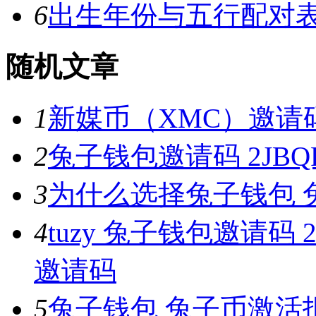
6
出生年份与五行配对
随机文章
1
新媒币（XMC）邀请码 :
2
兔子钱包邀请码 2JBQR
3
为什么选择兔子钱包 
4
tuzy 兔子钱包邀请码 2
邀请码
5
兔子钱包 兔子币激活