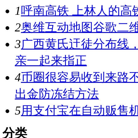
1
呼南高铁 上林人的高
2
奥维互动地图谷歌二维
3
广西黄氏迀徒分布线
亲一起来指正
4
币圈很容易收到来路
出金防冻结方法
5
用支付宝在自动贩售机
分类