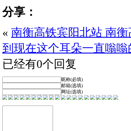
分享：
«
南衡高铁宾阳北站 南衡
到现在这个耳朵一直嗡嗡
已经有0个回复
昵称(必填)
邮箱(选填)
网址(选填)