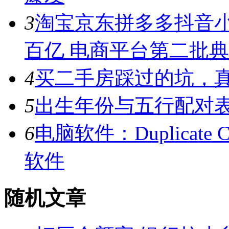
3
淘宝京东拼多多抖音小
百亿 电商平台第二批
4
买二手房踩过的坑，
5
出生年份与五行配对
6
电脑软件：Duplicate C
软件
随机文章