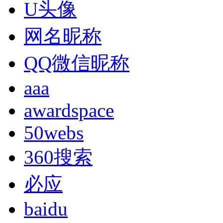
U头像
网名昵称
QQ微信昵称
aaa
awardspace
50webs
360搜索
必应
baidu