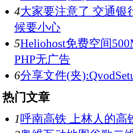
4
大家要注意了 交通银
候要小心
5
Heliohost免费空间5
PHP无广告
6
分享文件(夹):QvodSetupP
热门文章
1
呼南高铁 上林人的高