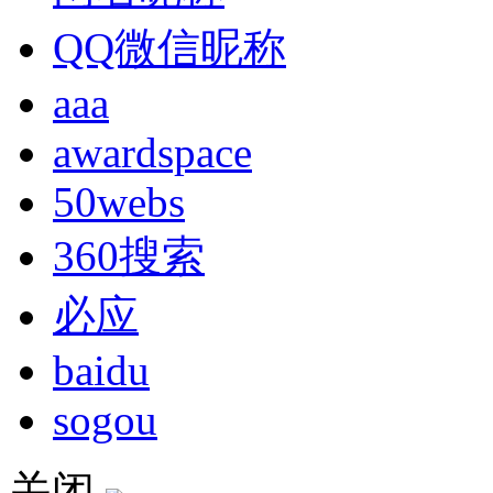
QQ微信昵称
aaa
awardspace
50webs
360搜索
必应
baidu
sogou
关闭