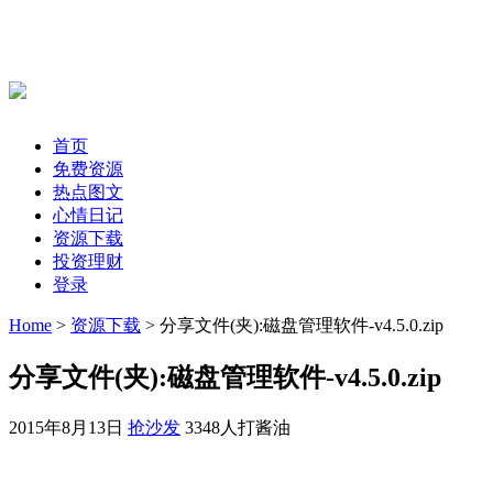
首页
免费资源
热点图文
心情日记
资源下载
投资理财
登录
Home
>
资源下载
> 分享文件(夹):磁盘管理软件-v4.5.0.zip
分享文件(夹):磁盘管理软件-v4.5.0.zip
2015年8月13日
抢沙发
3348人打酱油