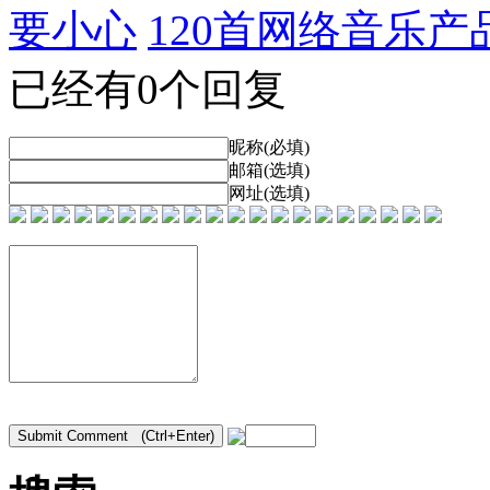
要小心
120首网络音乐产
已经有0个回复
昵称(必填)
邮箱(选填)
网址(选填)