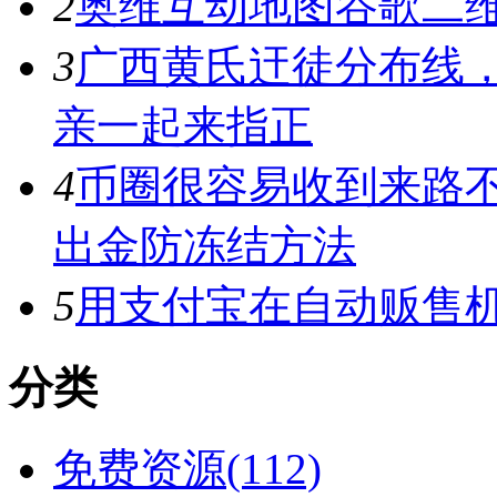
2
奥维互动地图谷歌二维
3
广西黄氏迀徒分布线
亲一起来指正
4
币圈很容易收到来路
出金防冻结方法
5
用支付宝在自动贩售机
分类
免费资源(112)