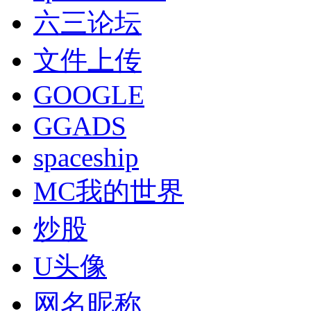
六三论坛
文件上传
GOOGLE
GGADS
spaceship
MC我的世界
炒股
U头像
网名昵称