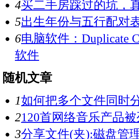
4
买二手房踩过的坑，
5
出生年份与五行配对
6
电脑软件：Duplicate C
软件
随机文章
1
如何把多个文件同时
2
120首网络音乐产品被
3
分享文件(夹):磁盘管理软件