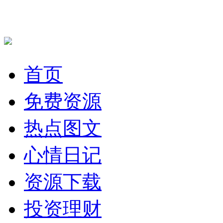
首页
免费资源
热点图文
心情日记
资源下载
投资理财