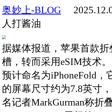
奥妙上-BLOG
2025.12
人打酱油
据媒体报道，苹果首款折叠屏
槽，转而采用eSIM技术
预计命名为iPhoneFol
的屏幕尺寸约为7.8英寸，整
名记者MarkGurman称折叠屏