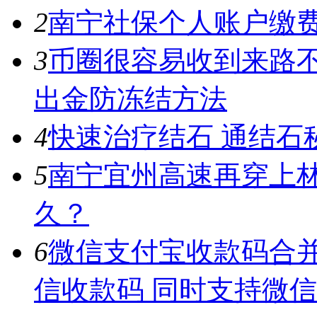
2
南宁社保个人账户缴费
3
币圈很容易收到来路
出金防冻结方法
4
快速治疗结石 通结石
5
南宁宜州高速再穿上
久？
6
微信支付宝收款码合并
信收款码 同时支持微