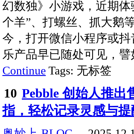
幻数独》小游戏，近期体验
个羊”、打螺丝、抓大鹅
今，打开微信小程序或抖
乐产品早已随处可见，譬如
Continue
Tags: 无标签
10
Pebble 创始人推出
指，轻松记录灵感与提
奥妙上-BLOG
2025.12