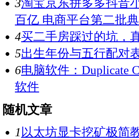
3
淘宝京东拼多多抖音小
百亿 电商平台第二批
4
买二手房踩过的坑，
5
出生年份与五行配对
6
电脑软件：Duplicate C
软件
随机文章
1
以太坊显卡挖矿极简教