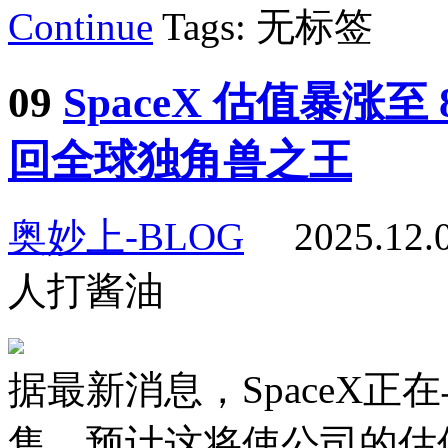
Continue
Tags: 无标签
09
SpaceX 估值暴涨
回全球独角兽之王
奥妙上-BLOG
2025.12
人打酱油
据最新消息，SpaceX
售，预计这将使公司的估值