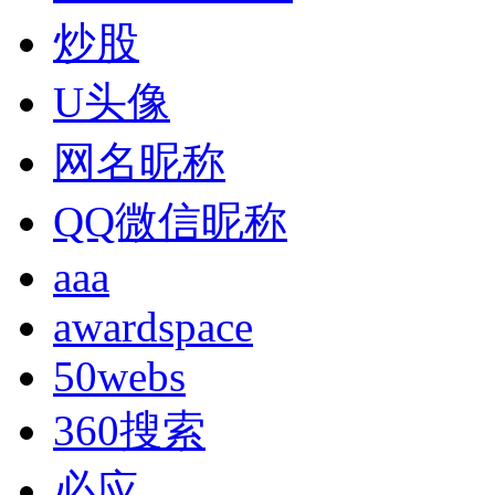
炒股
U头像
网名昵称
QQ微信昵称
aaa
awardspace
50webs
360搜索
必应